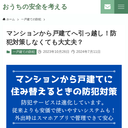
おうちの安全を考える
ホーム
一戸建ての防犯
マンションから戸建てへ引っ越し！防
犯対策しなくても大丈夫？
2023年10月26日
2024年7月11日
一戸建ての防犯